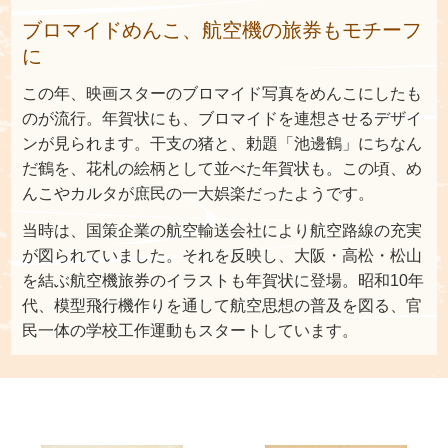
ブロマイドめんこ、航空機の旅券もモチーフ
に
この年、映画スターのブロマイド写真をめんこにしたも
のが流行。年賀状にも、ブロマイドを連想させるデザイ
ンが見られます。干支の猪と、勅題「池邊鶴」にちなん
だ鶴を、花札の絵柄として並べた年賀状も。この頃、め
んこやカルタが庶民の一大娯楽だったようです。
当時は、国策企業の航空輸送会社により航空路線の充実
が図られていました。それを反映し、大阪・高松・松山
を結ぶ航空機旅券のイラストも年賀状に登場。昭和10年
代、模型飛行機作りを通して航空思想の普及を図る、官
民一体の学校工作運動もスタートしています。